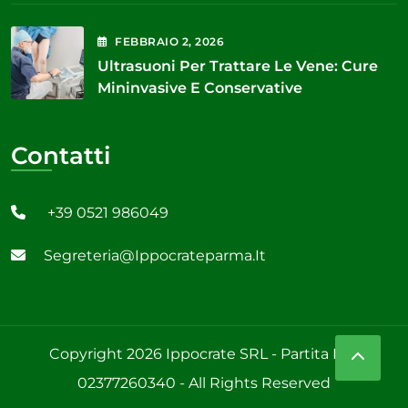
FEBBRAIO
2
, 2026
Ultrasuoni Per Trattare Le Vene: Cure
Mininvasive E Conservative
Contatti
+39 0521 986049
Segreteria@ippocrateparma.it
Copyright 2026 Ippocrate SRL - Partita IVA:
02377260340 - All Rights Reserved