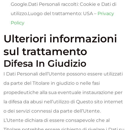
Google.Dati Personali raccolti: Cookie e Dati di
utilizzo.Luogo del trattamento: USA –
Privacy
Policy
Ulteriori informazioni
sul trattamento
Difesa In Giudizio
I Dati Personali dell’Utente possono essere utilizzati
da parte del Titolare in giudizio o nelle fasi
propedeutiche alla sua eventuale instaurazione per
la difesa da abusi nell’utilizzo di Questo sito internet
o dei servizi connessi da parte dell’Utente.
L’Utente dichiara di essere consapevole che al
Titolare potrebbe essere richiesto di rivelare i Dati su