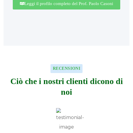
Leggi il profilo completo del Prof. Paolo Casoni
RECENSIONI
Ciò che i nostri clienti dicono di
noi