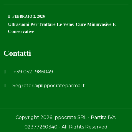
FEBBRAIO
2
, 2026
Ultrasuoni Per Trattare Le Vene: Cure Mininvasive E
Conservative
Contatti
+39 0521 986049
Segreteria@ippocrateparma.it
Copyright 2026 Ippocrate SRL - Partita IVA:
02377260340 - All Rights Reserved