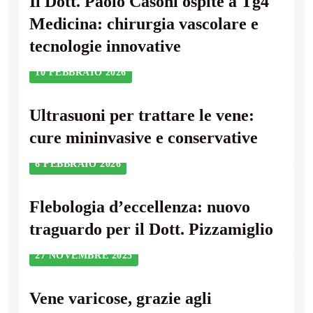
Il Dott. Paolo Casoni ospite a Tg4
Medicina: chirurgia vascolare e
tecnologie innovative
10 FEBBRAIO 2026
Ultrasuoni per trattare le vene:
cure mininvasive e conservative
6 FEBBRAIO 2026
Flebologia d’eccellenza: nuovo
traguardo per il Dott. Pizzamiglio
27 NOVEMBRE 2025
Vene varicose, grazie agli