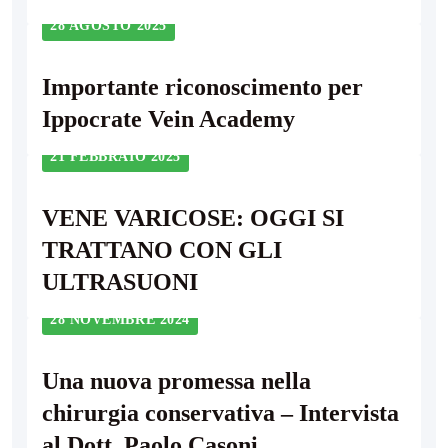
28 AGOSTO 2025
Importante riconoscimento per
Ippocrate Vein Academy
21 FEBBRAIO 2025
VENE VARICOSE: OGGI SI
TRATTANO CON GLI
ULTRASUONI
28 NOVEMBRE 2024
Una nuova promessa nella
chirurgia conservativa – Intervista
al Dott. Paolo Casoni