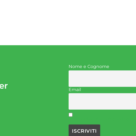
Nome e Cognome
er
Email
Accetto la privacy policy