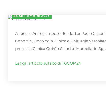
23 SETTEMBRE 2025
A Tgcom24 il contributo del dottor Paolo Casoni,
Generale, Oncologia Clinica e Chirurgia Vascolare
presso la Clinica Quirón Salud di Marbella, in Sp
Leggi l’articolo sul sito di TGCOM24