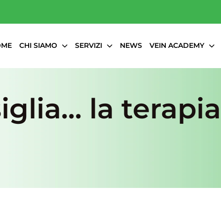
OME
CHI SIAMO
SERVIZI
NEWS
VEIN ACADEMY
glia… la terapia