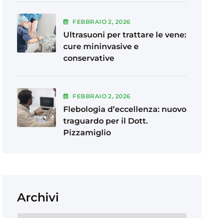
FEBBRAIO
2
, 2026
Ultrasuoni per trattare le vene:
cure mininvasive e
conservative
FEBBRAIO
2
, 2026
Flebologia d’eccellenza: nuovo
traguardo per il Dott.
Pizzamiglio
Archivi