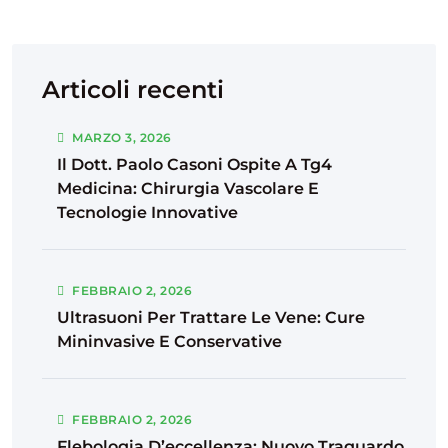
Articoli recenti
MARZO
3
, 2026
Il Dott. Paolo Casoni Ospite A Tg4
Medicina: Chirurgia Vascolare E
Tecnologie Innovative
FEBBRAIO
2
, 2026
Ultrasuoni Per Trattare Le Vene: Cure
Mininvasive E Conservative
FEBBRAIO
2
, 2026
Flebologia D’eccellenza: Nuovo Traguardo