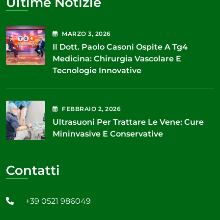
Ultime Notizie
MARZO
3
, 2026
Il Dott. Paolo Casoni Ospite A Tg4
Medicina: Chirurgia Vascolare E
Tecnologie Innovative
FEBBRAIO
2
, 2026
Ultrasuoni Per Trattare Le Vene: Cure
Mininvasive E Conservative
Contatti
+39 0521 986049