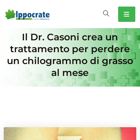
Il Dr. Casoni crea un
trattamento per perdere
un chilogrammo di grasso
al mese