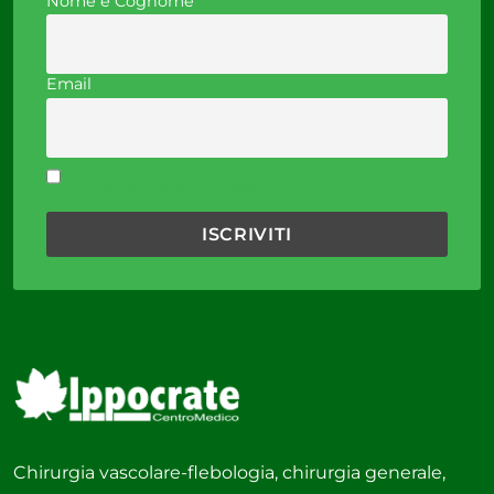
Nome e Cognome
Email
Accetto la privacy policy
Chirurgia vascolare-flebologia, chirurgia generale,