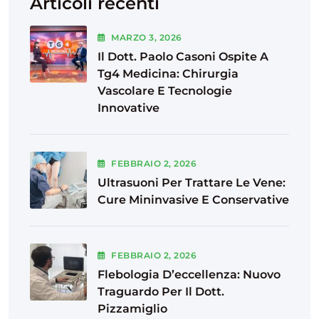
Articoli recenti
MARZO
3
, 2026
Il Dott. Paolo Casoni Ospite A
Tg4 Medicina: Chirurgia
Vascolare E Tecnologie
Innovative
FEBBRAIO
2
, 2026
Ultrasuoni Per Trattare Le Vene:
Cure Mininvasive E Conservative
FEBBRAIO
2
, 2026
Flebologia D’eccellenza: Nuovo
Traguardo Per Il Dott.
Pizzamiglio