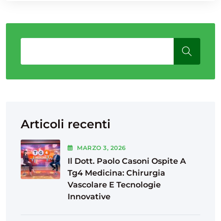
Articoli recenti
MARZO
3
, 2026
Il Dott. Paolo Casoni Ospite A
Tg4 Medicina: Chirurgia
Vascolare E Tecnologie
Innovative