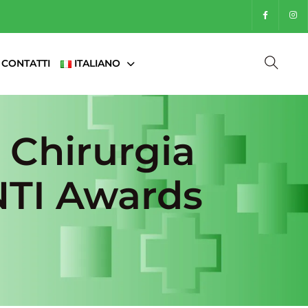
CONTATTI
ITALIANO
a Chirurgia
NTI Awards