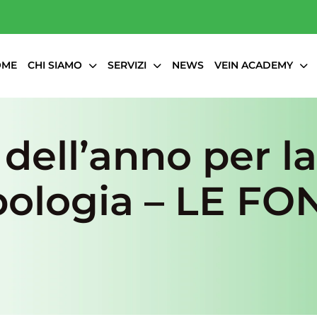
OME
CHI SIAMO
SERVIZI
NEWS
VEIN ACADEMY
 dell’anno per l
bologia – LE FO