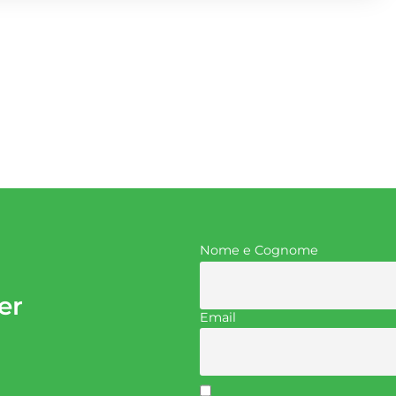
Nome e Cognome
er
Email