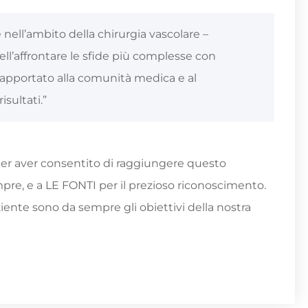
nell’ambito della chirurgia vascolare –
nell’affrontare le sfide più complesse con
apportato alla comunità medica e al
isultati.”
per aver consentito di raggiungere questo
pre, e a LE FONTI per il prezioso riconoscimento.
iente sono da sempre gli obiettivi della nostra