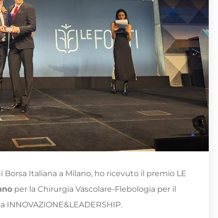
 Borsa Italiana a Milano, ho ricevuto il premio LE
anno
per la Chirurgia Vascolare-Flebologia per il
goria INNOVAZIONE&LEADERSHIP.