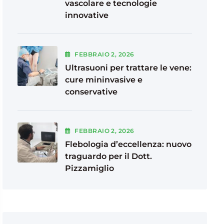
vascolare e tecnologie
innovative
FEBBRAIO
2
, 2026
Ultrasuoni per trattare le vene:
cure mininvasive e
conservative
FEBBRAIO
2
, 2026
Flebologia d’eccellenza: nuovo
traguardo per il Dott.
Pizzamiglio