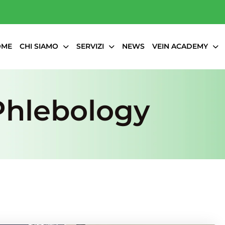
OME
CHI SIAMO
SERVIZI
NEWS
VEIN ACADEMY
Phlebology