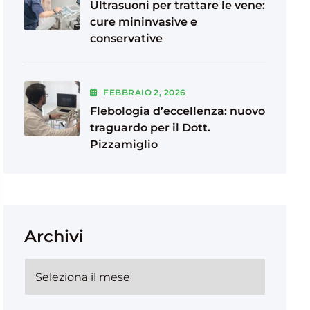
Ultrasuoni per trattare le vene:
cure mininvasive e
conservative
FEBBRAIO
2
, 2026
Flebologia d’eccellenza: nuovo
traguardo per il Dott.
Pizzamiglio
Archivi