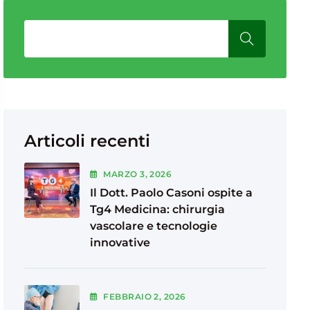
Articoli recenti
MARZO
3
, 2026
Il Dott. Paolo Casoni ospite a
Tg4 Medicina: chirurgia
vascolare e tecnologie
innovative
FEBBRAIO
2
, 2026