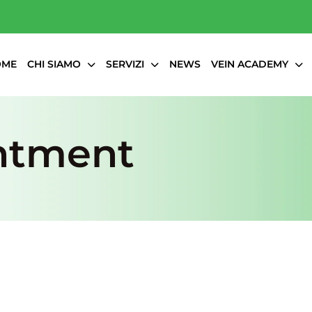
OME
CHI SIAMO
SERVIZI
NEWS
VEIN ACADEMY
ntment