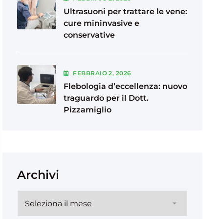
Ultrasuoni per trattare le vene:
cure mininvasive e
conservative
FEBBRAIO
2
, 2026
Flebologia d’eccellenza: nuovo
traguardo per il Dott.
Pizzamiglio
Archivi