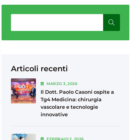
Articoli recenti
MARZO
3
, 2026
Il Dott. Paolo Casoni ospite a
Tg4 Medicina: chirurgia
vascolare e tecnologie
innovative
FEBBRAIO
2
, 2026