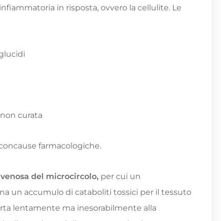
nfiammatoria in risposta, ovvero la cellulite. Le
glucidi
 non curata
 concause farmacologiche.
a venosa del microcircolo,
per cui un
a un accumulo di cataboliti tossici per il tessuto
orta lentamente ma inesorabilmente alla