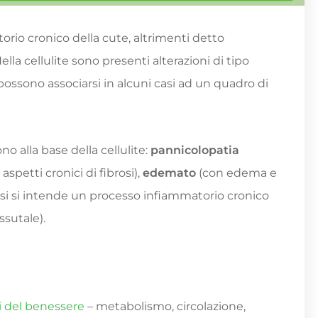
torio cronico della cute, altrimenti detto
la cellulite sono presenti alterazioni di tipo
possono associarsi in alcuni casi ad un quadro di
no alla base della cellulite:
pannicolopatia
 aspetti cronici di fibrosi),
edemato
(con edema e
osi si intende un processo infiammatorio cronico
ssutale).
ri del benessere
– metabolismo, circolazione,