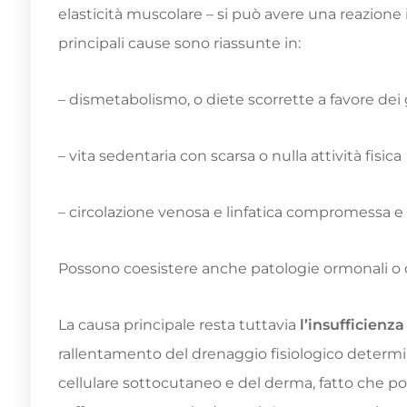
elasticità muscolare – si può avere una reazione i
principali cause sono riassunte in:
– dismetabolismo, o diete scorrette a favore dei 
– vita sedentaria con scarsa o nulla attività fisica
– circolazione venosa e linfatica compromessa e
Possono coesistere anche patologie ormonali o
La causa principale resta tuttavia
l’insufficienz
rallentamento del drenaggio fisiologico determin
cellulare sottocutaneo e del derma, fatto che p