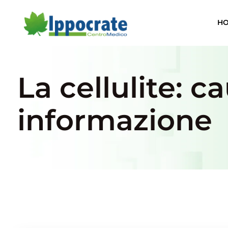
H
La cellulite: c
informazione