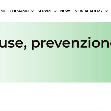
OME
CHI SIAMO
SERVIZI
NEWS
VEIN ACADEMY
ause, prevenzion