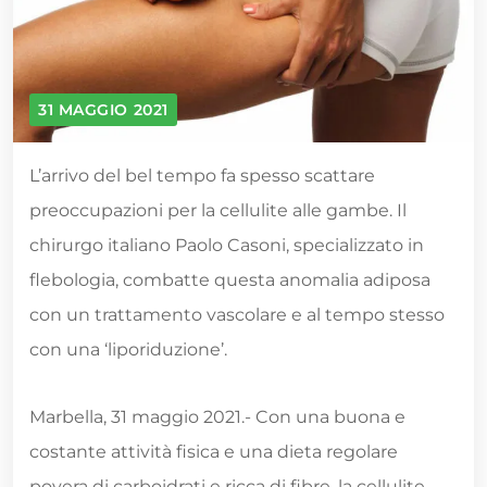
31 MAGGIO 2021
L’arrivo del bel tempo fa spesso scattare
preoccupazioni per la cellulite alle gambe. Il
chirurgo italiano Paolo Casoni, specializzato in
flebologia, combatte questa anomalia adiposa
con un trattamento vascolare e al tempo stesso
con una ‘liporiduzione’.
Marbella, 31 maggio 2021.- Con una buona e
costante attività fisica e una dieta regolare
povera di carboidrati e ricca di fibre, la cellulite