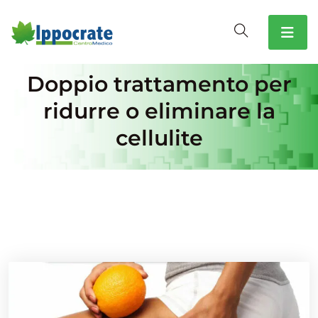
Doppio trattamento per
ridurre o eliminare la
cellulite