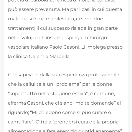
può essere prevenuta. Ma per i casi in cui questa
malattia si è già manifestata, ci sono due
trattamenti il ​​cui successo risiede in gran parte
nello svilupparli insieme, spiega il chirurgo
vascolare italiano Paolo Casoni. Li impiega presso
la clinica Ceram a Marbella.
Consapevole dalla sua esperienza professionale
che la cellulite è un “problema” per le donne
“soprattutto nella stagione estiva”, è comune,
afferma Casoni, che ci siano “molte domande” al
riguardo; “Mi chiedono come si può curare o
camuffare”. Oltre a “prendersi cura della propria
alimentazione e fare esercizio quotidianamente”,