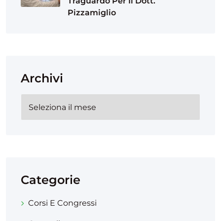
Traguardo Per Il Dott.
Pizzamiglio
Archivi
Categorie
Corsi E Congressi