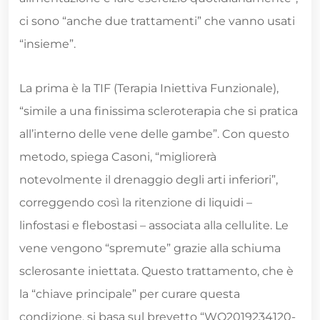
ci sono “anche due trattamenti” che vanno usati
“insieme”.
La prima è la TIF (Terapia Iniettiva Funzionale),
“simile a una finissima scleroterapia che si pratica
all’interno delle vene delle gambe”. Con questo
metodo, spiega Casoni, “migliorerà
notevolmente il drenaggio degli arti inferiori”,
correggendo così la ritenzione di liquidi –
linfostasi e flebostasi – associata alla cellulite. Le
vene vengono “spremute” grazie alla schiuma
sclerosante iniettata. Questo trattamento, che è
la “chiave principale” per curare questa
condizione, si basa sul brevetto “WO2019234120-