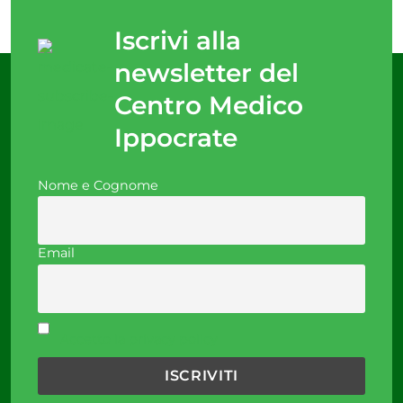
Iscrivi alla
newsletter del
Centro Medico
Ippocrate
Nome e Cognome
Email
Accetto la privacy policy