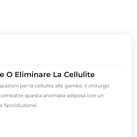
 O Eliminare La Cellulite
azioni per la cellulite alle gambe. Il chirurgo
ia, combatte questa anomalia adiposa con un
‘liporiduzione’.