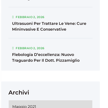
FEBBRAIO
2
, 2026
Ultrasuoni Per Trattare Le Vene: Cure
Mininvasive E Conservative
FEBBRAIO
2
, 2026
Flebologia D’eccellenza: Nuovo
Traguardo Per Il Dott. Pizzamiglio
Archivi