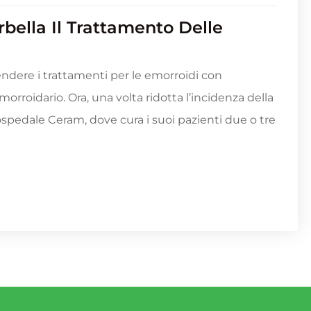
bella Il Trattamento Delle
endere i trattamenti per le emorroidi con
morroidario. Ora, una volta ridotta l’incidenza della
ospedale Ceram, dove cura i suoi pazienti due o tre