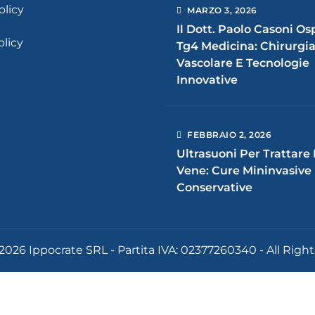
olicy
MARZO
3
, 2026
Il Dott. Paolo Casoni Os
olicy
Tg4 Medicina: Chirurgi
Vascolare E Tecnologie
Innovative
FEBBRAIO
2
, 2026
Ultrasuoni Per Trattare
Vene: Cure Mininvasive
Conservative
2026 Ippocrate SRL - Partita IVA: 02377260340 - All Righ