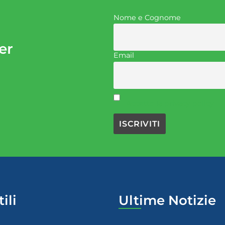
Nome e Cognome
er
Email
Accetto la privacy policy
ili
Ultime Notizie