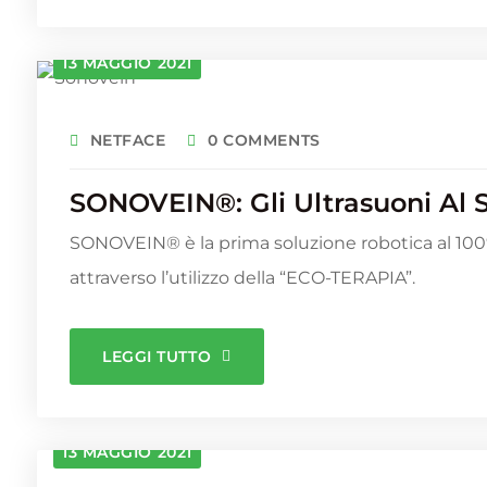
13 MAGGIO 2021
NETFACE
0 COMMENTS
SONOVEIN®: Gli Ultrasuoni Al S
SONOVEIN® è la prima soluzione robotica al 100%
attraverso l’utilizzo della “ECO-TERAPIA”.
LEGGI TUTTO
13 MAGGIO 2021