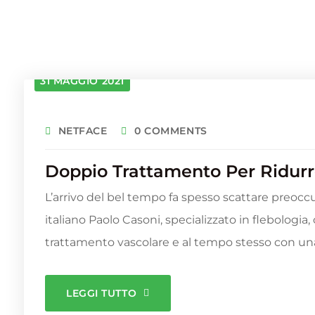
31 MAGGIO 2021
NETFACE
0 COMMENTS
Doppio Trattamento Per Ridurre
L’arrivo del bel tempo fa spesso scattare preoccup
italiano Paolo Casoni, specializzato in flebolog
trattamento vascolare e al tempo stesso con una 
LEGGI TUTTO