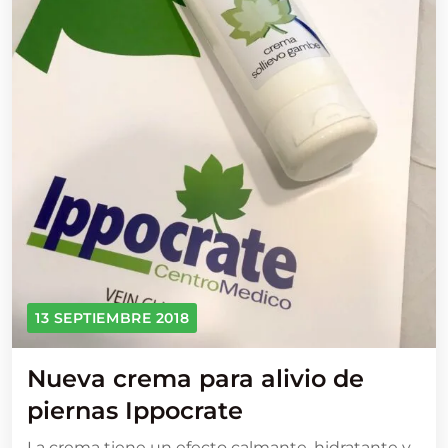
13 SEPTIEMBRE 2018
Nueva crema para alivio de
piernas Ippocrate
La crema tiene un efecto calmante, hidratante y