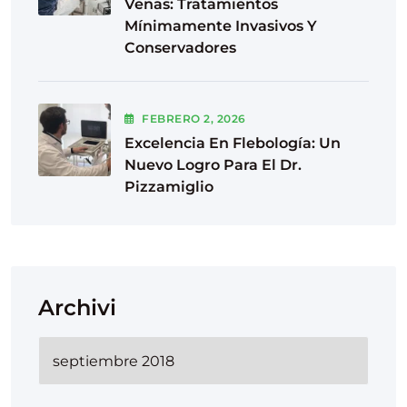
Venas: Tratamientos
Mínimamente Invasivos Y
Conservadores
FEBRERO
2
, 2026
Excelencia En Flebología: Un
Nuevo Logro Para El Dr.
Pizzamiglio
Archivi