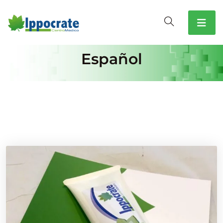
Español