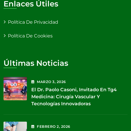
Enlaces Útiles
Política De Privacidad
Política De Cookies
Últimas Noticias
MARZO
3
, 2026
El Dr. Paolo Casoni, Invitado En Tg4
Medicina: Cirugía Vascular Y
Tecnologías Innovadoras
FEBRERO
2
, 2026