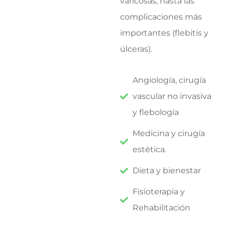
varicosas, hasta las
complicaciones más
importantes (flebitis y
úlceras).
Angiología, cirugía
vascular no invasiva
y flebología
Medicina y cirugía
estética.
Dieta y bienestar
Fisioterapia y
Rehabilitación