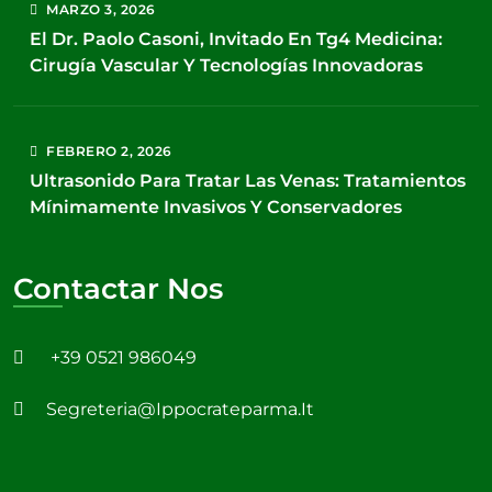
MARZO
3
, 2026
El Dr. Paolo Casoni, Invitado En Tg4 Medicina:
Cirugía Vascular Y Tecnologías Innovadoras
FEBRERO
2
, 2026
Ultrasonido Para Tratar Las Venas: Tratamientos
Mínimamente Invasivos Y Conservadores
Contactar Nos
+39 0521 986049
Segreteria@ippocrateparma.it