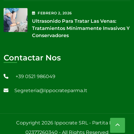
FEBRERO
2
, 2026
Ultrasonido Para Tratar Las Venas:
Tratamientos Mínimamente Invasivos Y
Conservadores
Contactar Nos
+39 0521 986049
Segreteria@ippocrateparma.it
Copyright 2026 Ippocrate SRL - Partita IVA:
02377260340 - All Rights Reserved