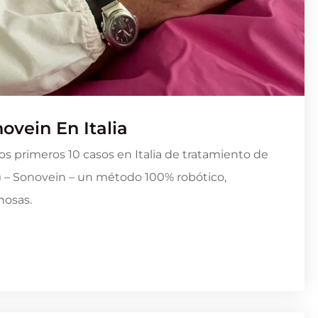
ovein En Italia
los primeros 10 casos en Italia de tratamiento de
d) – Sonovein – un método 100% robótico,
nosas.