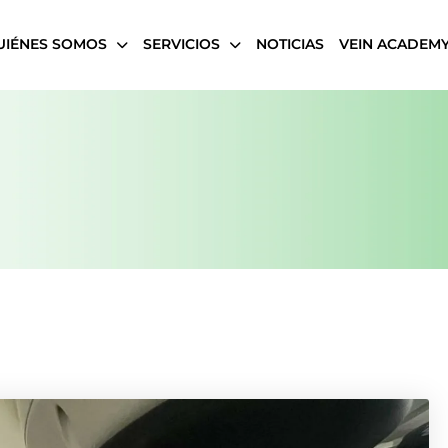
UIÉNES SOMOS
SERVICIOS
NOTICIAS
VEIN ACADEM