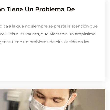
ión Tiene Un Problema De
ica a la que no siempre se presta la atención que
lulitis o las varices, que afectan a un amplísimo
a gente tiene un problema de circulación en las