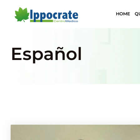
HOME
Q
Español