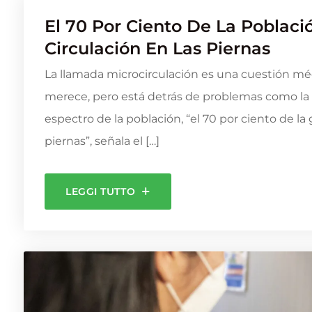
El 70 Por Ciento De La Poblac
Circulación En Las Piernas
La llamada microcirculación es una cuestión méd
merece, pero está detrás de problemas como la ce
espectro de la población, “el 70 por ciento de l
piernas”, señala el […]
LEGGI TUTTO