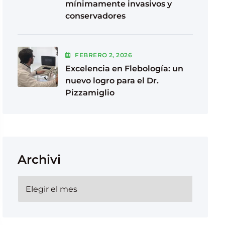
mínimamente invasivos y
conservadores
FEBRERO
2
, 2026
Excelencia en Flebología: un
nuevo logro para el Dr.
Pizzamiglio
Archivi