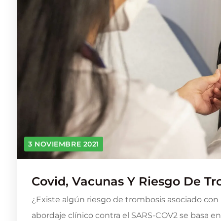
3 NOVIEMBRE 2021
Covid, Vacunas Y Riesgo De Tr
¿Existe algún riesgo de trombosis asociado con
abordaje clínico contra el SARS-COV2 se basa en