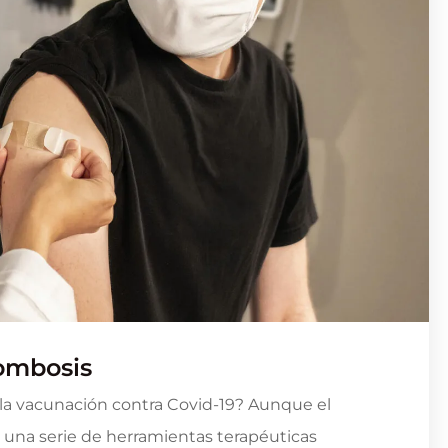
ombosis
 la vacunación contra Covid-19? Aunque el
 una serie de herramientas terapéuticas