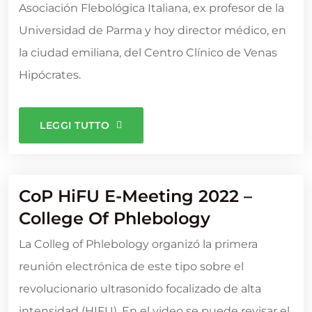
Asociación Flebológica Italiana, ex profesor de la
Universidad de Parma y hoy director médico, en
la ciudad emiliana, del Centro Clínico de Venas
Hipócrates.
LEGGI TUTTO
CoP HiFU E-Meeting 2022 –
College Of Phlebology
La Colleg of Phlebology organizó la primera
reunión electrónica de este tipo sobre el
revolucionario ultrasonido focalizado de alta
intensidad (HIFU). En el video se puede revisar el