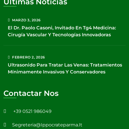
Últimas Noticias
MARZO
3
, 2026
El Dr. Paolo Casoni, Invitado En Tg4 Medicina:
Cirugía Vascular Y Tecnologías Innovadoras
FEBRERO
2
, 2026
Ultrasonido Para Tratar Las Venas: Tratamientos
Mínimamente Invasivos Y Conservadores
Contactar Nos
+39 0521 986049
Segreteria@ippocrateparma.it