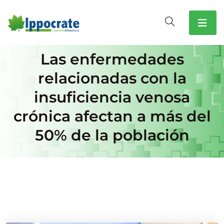
Las enfermedades
relacionadas con la
insuficiencia venosa
crónica afectan a más del
50% de la población