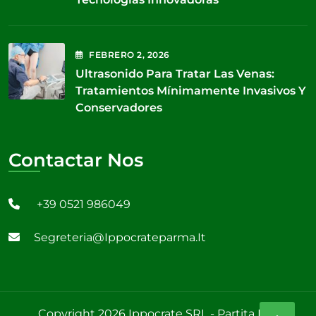
FEBRERO
2
, 2026
Ultrasonido Para Tratar Las Venas:
Tratamientos Mínimamente Invasivos Y
Conservadores
Contactar Nos
+39 0521 986049
Segreteria@ippocrateparma.it
Copyright 2026 Ippocrate SRL - Partita IVA: